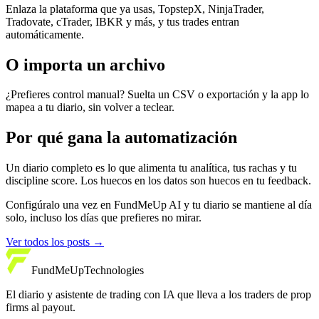
Enlaza la plataforma que ya usas, TopstepX, NinjaTrader,
Tradovate, cTrader, IBKR y más, y tus trades entran
automáticamente.
O importa un archivo
¿Prefieres control manual? Suelta un CSV o exportación y la app lo
mapea a tu diario, sin volver a teclear.
Por qué gana la automatización
Un diario completo es lo que alimenta tu analítica, tus rachas y tu
discipline score. Los huecos en los datos son huecos en tu feedback.
Configúralo una vez en FundMeUp AI y tu diario se mantiene al día
solo, incluso los días que prefieres no mirar.
Ver todos los posts
→
FundMeUp
Technologies
El diario y asistente de trading con IA que lleva a los traders de prop
firms al payout.