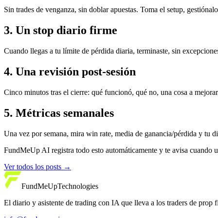
Sin trades de venganza, sin doblar apuestas. Toma el setup, gestiónalo 
3. Un stop diario firme
Cuando llegas a tu límite de pérdida diaria, terminaste, sin excepcione
4. Una revisión post-sesión
Cinco minutos tras el cierre: qué funcionó, qué no, una cosa a mejor
5. Métricas semanales
Una vez por semana, mira win rate, media de ganancia/pérdida y tu dis
FundMeUp AI registra todo esto automáticamente y te avisa cuando un
Ver todos los posts
→
FundMeUp
Technologies
El diario y asistente de trading con IA que lleva a los traders de prop 