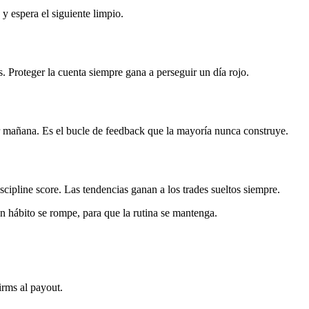
y espera el siguiente limpio.
s. Proteger la cuenta siempre gana a perseguir un día rojo.
ar mañana. Es el bucle de feedback que la mayoría nunca construye.
cipline score. Las tendencias ganan a los trades sueltos siempre.
 hábito se rompe, para que la rutina se mantenga.
firms al payout.