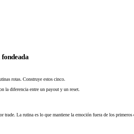
a fondeada
tinas rotas. Construye estos cinco.
n la diferencia entre un payout y un reset.
or trade. La rutina es lo que mantiene la emoción fuera de los primeros